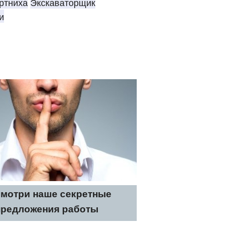
ртниха
Экскаваторщик
и
мотри наше секретные
предложения работы