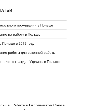
ТАТЬИ
легального проживания в Польше
ение на работу в Польше
в Польше в 2018 году
ение работы для сезонной работы
стройство граждан Украины в Польше
льше · Работа в Европейском Союзе ·