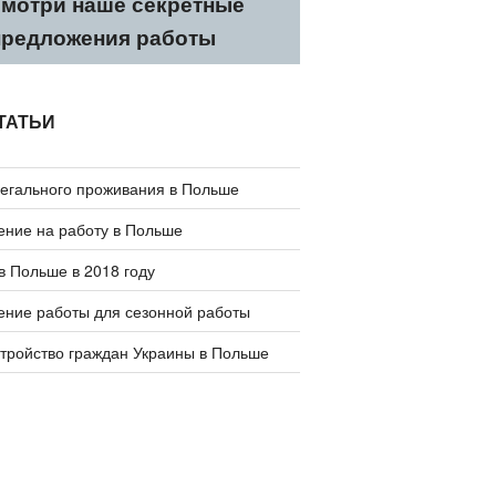
мотри наше секретные
предложения работы
ТАТЬИ
легального проживания в Польше
ение на работу в Польше
в Польше в 2018 году
ение работы для сезонной работы
стройство граждан Украины в Польше