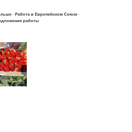
льше · Работа в Европейском Союзе ·
едложения работы