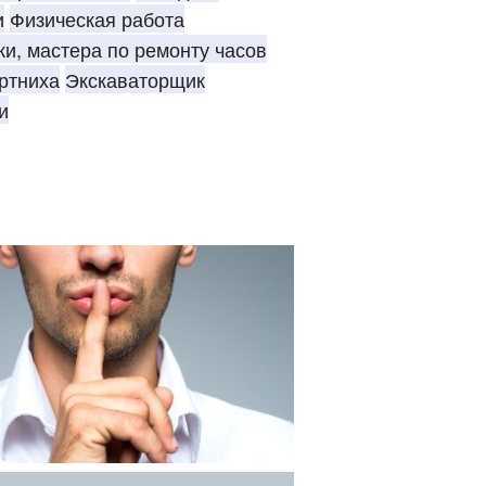
и
Физическая работа
и, мастера по ремонту часов
ртниха
Экскаваторщик
и