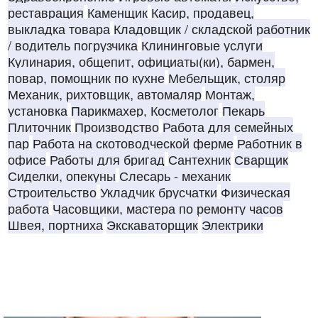
реставрация
Каменщик
Касир, продавец,
выкладка товара
Кладовщик / складской работник
/ водитель погрузчика
Клининговые услуги
Кулинария, общепит, официаты(ки), бармен,
повар, помощник по кухне
Мебельщик, столяр
Механик, рихтовщик, автомаляр
Монтаж,
установка
Парикмахер, Косметолог
Пекарь
Плиточник
Производство
Работа для семейных
пар
Работа на скотоводческой ферме
Работник в
офисе
Работы для бригад
Сантехник
Сварщик
Сиделки, опекуны
Слесарь - механик
Строительство
Укладчик брусчатки
Физическая
работа
Часовщики, мастера по ремонту часов
Швея, портниха
Экскаваторщик
Электрики