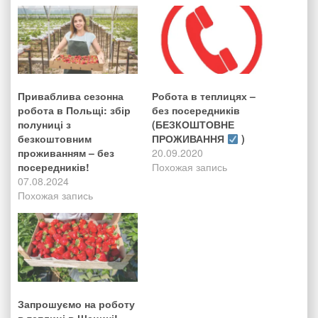
Приваблива сезонна
Робота в теплицях –
робота в Польщі: збір
без посередників
полуниці з
(БЕЗКОШТОВНЕ
безкоштовним
ПРОЖИВАННЯ
)
проживанням – без
20.09.2020
посередників!
Похожая запись
07.08.2024
Похожая запись
Запрошуємо на роботу
в теплиці в Щецині!