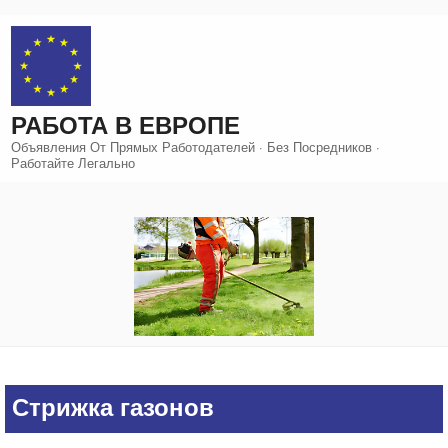
Перейти
к
содержимому
РАБОТА В ЕВРОПЕ
Объявления От Прямых Работодателей · Без Посредников ·
Работайте Легально
Стрижка газонов